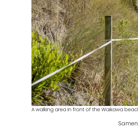
A walking area in front of the Waikawa bea
Samen o