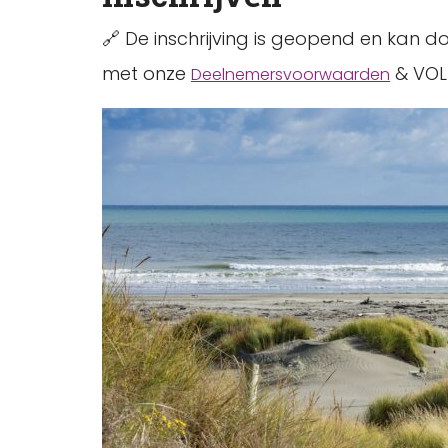
🔗 De inschrijving is geopend en kan doo
met onze
& VOL
Deelnemersvoorwaarden