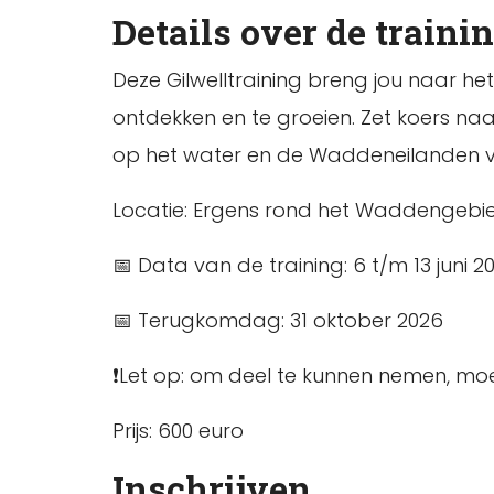
Details over de traini
Deze Gilwelltraining breng jou naar h
ontdekken en te groeien. Zet koers na
op het water en de Waddeneilanden vin
Locatie: Ergens rond het Waddengebi
📅 Data van de training: 6 t/m 13 juni 2
📅 Terugkomdag: 31 oktober 2026
❗Let op: om deel te kunnen nemen, moet
Prijs: 600 euro
Inschrijven