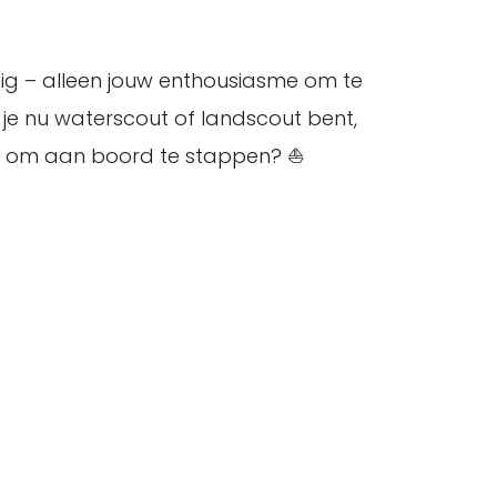
dig – alleen jouw enthousiasme om te
 je nu waterscout of landscout bent,
aar om aan boord te stappen? ⛵