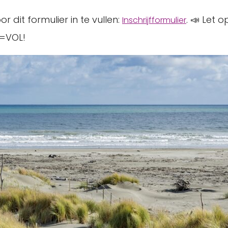
r dit formulier in te vullen:
. 📣 Let 
Inschrijfformulier
=VOL!