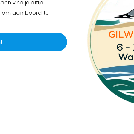
en vind je altijd
ar om aan boord te
!