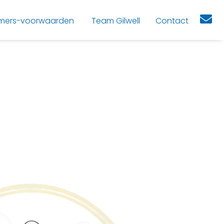
mers-voorwaarden
Team Gilwell
Contact