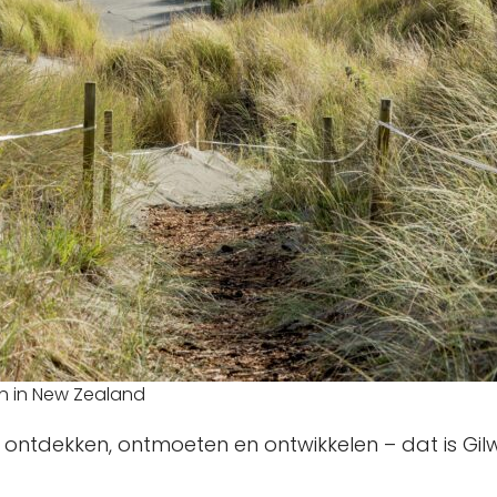
ch in New Zealand
ntdekken, ontmoeten en ontwikkelen – dat is Gilw