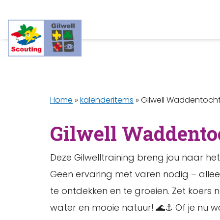
Home
»
kalenderitems
»
Gilwell Waddentoch
Gilwell Waddento
Deze Gilwelltraining breng jou naar h
Geen ervaring met varen nodig – all
te ontdekken en te groeien. Zet koers 
water en mooie natuur! 🌊⚓ Of je nu w