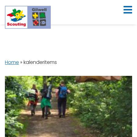
Home
»
kalenderitems