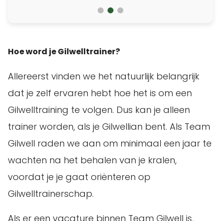
Hoe word je Gilwelltrainer?
Allereerst vinden we het natuurlijk belangrijk
dat je zelf ervaren hebt hoe het is om een
Gilwelltraining te volgen. Dus kan je alleen
trainer worden, als je Gilwellian bent. Als Team
Gilwell raden we aan om minimaal een jaar te
wachten na het behalen van je kralen,
voordat je je gaat oriënteren op
Gilwelltrainerschap.
Als er een vacature binnen Team Gilwell is,