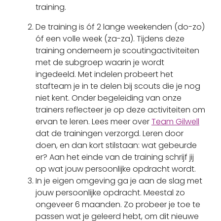
training.
De training is óf 2 lange weekenden (do-zo)
óf een volle week (za-za). Tijdens deze
training onderneem je scoutingactiviteiten
met de subgroep waarin je wordt
ingedeeld. Met indelen probeert het
stafteam je in te delen bij scouts die je nog
niet kent. Onder begeleiding van onze
trainers reflecteer je op deze activiteiten om
ervan te leren. Lees meer over
Team Gilwell
dat de trainingen verzorgd. Leren door
doen, en dan kort stilstaan: wat gebeurde
er? Aan het einde van de training schrijf jij
op wat jouw persoonlijke opdracht wordt.
In je eigen omgeving ga je aan de slag met
jouw persoonlijke opdracht. Meestal zo
ongeveer 6 maanden. Zo probeer je toe te
passen wat je geleerd hebt, om dit nieuwe