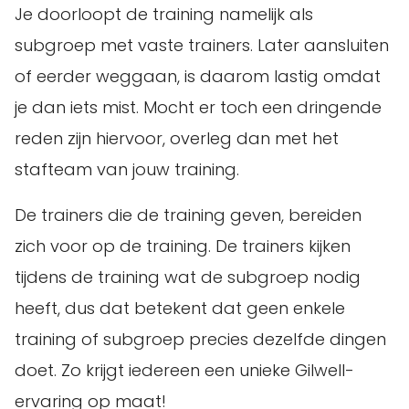
Je doorloopt de training namelijk als
subgroep met vaste trainers. Later aansluiten
of eerder weggaan, is daarom lastig omdat
je dan iets mist. Mocht er toch een dringende
reden zijn hiervoor, overleg dan met het
stafteam van jouw training.
De trainers die de training geven, bereiden
zich voor op de training. De trainers kijken
tijdens de training wat de subgroep nodig
heeft, dus dat betekent dat geen enkele
training of subgroep precies dezelfde dingen
doet. Zo krijgt iedereen een unieke Gilwell-
ervaring op maat!