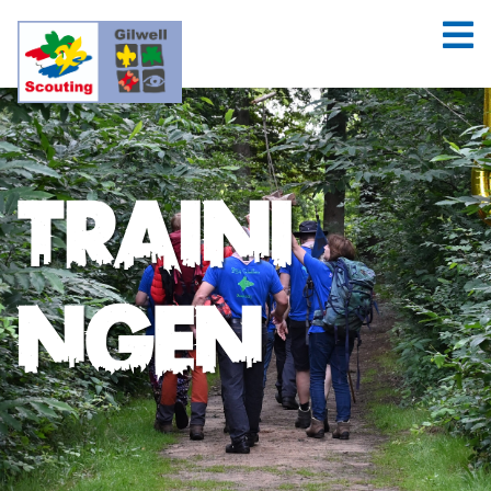
Traini
ngen